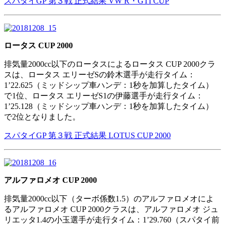
スパタイGP 第３戦 正式結果 VW R・GTI CUP
ロータス CUP 2000
排気量2000cc以下のロータスによるロータス CUP 2000クラ
スは、ロータス エリーゼSの鈴木選手が走行タイム：
1’22.625（ミッドシップ車ハンデ：1秒を加算したタイム）
で1位、ロータス エリーゼS1の伊藤選手が走行タイム：
1’25.128（ミッドシップ車ハンデ：1秒を加算したタイム）
で2位となりました。
スパタイGP 第３戦 正式結果 LOTUS CUP 2000
アルファロメオ CUP 2000
排気量2000cc以下（ターボ係数1.5）のアルファロメオによ
るアルファロメオ CUP 2000クラスは、アルファロメオ ジュ
リエッタ1.4の小玉選手が走行タイム：1’29.760（スパタイ前