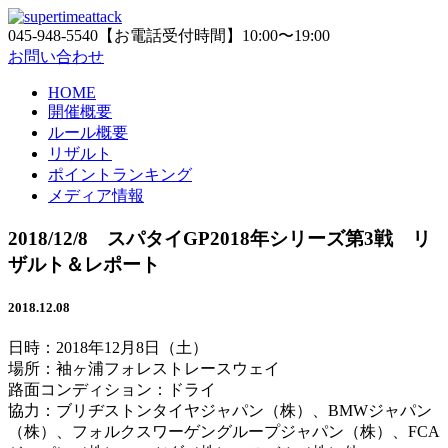
045-948-5540
【お電話受付時間】10:00〜19:00
お問い合わせ
HOME
開催概要
ルール概要
リザルト
ポイントランキング
メディア情報
2018/12/8 スパタイGP2018年シリーズ第3戦 リ
ザルト＆レポート
2018.12.08
日時：2018年12月8日（土）
場所：袖ヶ浦フォレストレースウェイ
路面コンディション：ドライ
協力：ブリヂストンタイヤジャパン（株）、BMWジャパン
（株）、フォルクスワーゲングループジャパン（株）、FCA