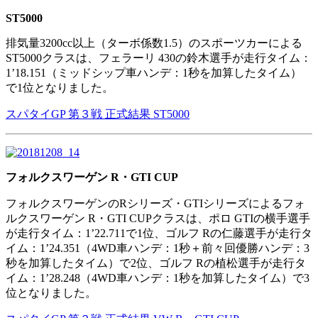
ST5000
排気量3200cc以上（ターボ係数1.5）のスポーツカーによる
ST5000クラスは、フェラーリ 430の鈴木選手が走行タイム：
1’18.151（ミッドシップ車ハンデ：1秒を加算したタイム）
で1位となりました。
スパタイGP 第３戦 正式結果 ST5000
フォルクスワーゲン R・GTI CUP
フォルクスワーゲンのRシリーズ・GTIシリーズによるフォ
ルクスワーゲン R・GTI CUPクラスは、ポロ GTIの横手選手
が走行タイム：1’22.711で1位、ゴルフ Rの仁藤選手が走行タ
イム：1’24.351（4WD車ハンデ：1秒＋前々回優勝ハンデ：3
秒を加算したタイム）で2位、ゴルフ Rの植松選手が走行タ
イム：1’28.248（4WD車ハンデ：1秒を加算したタイム）で3
位となりました。