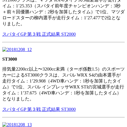
イム：1’25.353（スパタイ前年度チャンピオンハンデ：3秒
＋前々回優勝ハンデ：2秒を加算したタイム）で1位、マツダ
ロードスターの柳内選手が走行タイム：1’27.477で2位とな
りました。
スパタイGP 第３戦 正式結果 ST2000
ST3000
排気量2200cc以上〜3200cc未満（ターボ係数1.5）のスポーツ
カーによるST3000クラスは、スバル WRX S4の由本選手が
走行タイム：1’29.908（4WD車ハンデ：1秒を加算したタイ
ム）で1位、スバル インプレッサWRX STIの宮城選手が走行
タイム：1’37.675（4WD車ハンデ：1秒を加算したタイム）
となりました。
スパタイGP 第３戦 正式結果 ST3000