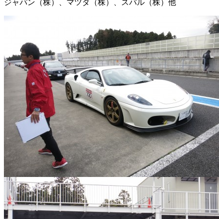
ジャパン（株）、マツダ（株）、スバル（株）他