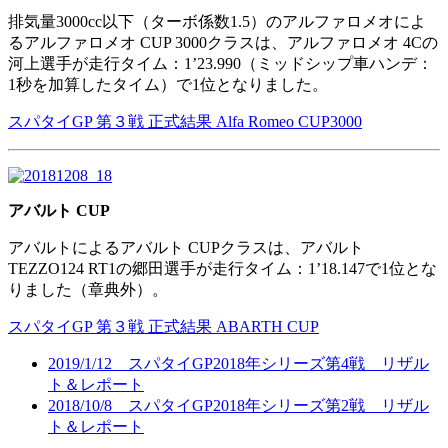
排気量3000cc以下（ターボ係数1.5）のアルファロメオによ
るアルファロメオ CUP 3000クラスは、アルファロメオ 4Cの
河上選手が走行タイム：1’23.990（ミッドシップ車ハンデ：
1秒を加算したタイム）で1位となりました。
スパタイGP 第３戦 正式結果 Alfa Romeo CUP3000
アバルト CUP
アバルトによるアバルト CUPクラスは、アバルト
TEZZO124 RT1の郷田選手が走行タイム：1’18.147で1位とな
りました（章典外）。
スパタイGP 第３戦 正式結果 ABARTH CUP
2019/1/12 スパタイGP2018年シリーズ第4戦 リザル
ト＆レポート
2018/10/8 スパタイGP2018年シリーズ第2戦 リザル
ト＆レポート