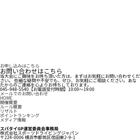
お申し込みはこちら
お問い合わせはこちら
当大会にご興味をお持ち頂いた方は、まずはお気軽にお問い合わせくだ
さい。 些細な疑問や不安でも、ぜひ、お気軽にご相談ください。あな
たからのご連絡を心よりお待ちしております。
045-948-5540
【お電話受付時間】10:00〜19:00
メールでのお問い合わせ
HOME
開催概要
ルール概要
リザルト
ポイントランキング
メディア情報
スパタイGP運営委員会事務局
株式会社スポーツドライビングジャパン
〒224-0006 横浜市都筑区荏田東2-9-1