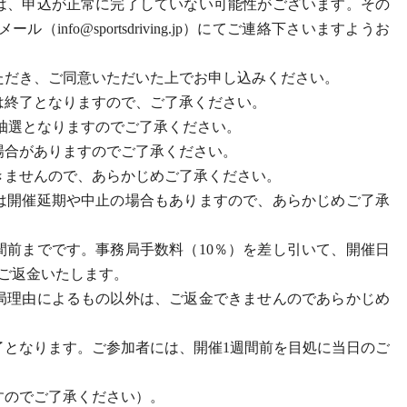
は、申込が正常に完了していない可能性がございます。その
info@sportsdriving.jp）にてご連絡下さいますようお
ただき、ご同意いただいた上でお申し込みください。
は終了となりますので、ご了承ください。
抽選となりますのでご了承ください。
場合がありますのでご了承ください。
きませんので、あらかじめご了承ください。
は開催延期や中止の場合もありますので、あらかじめご了承
間前までです。事務局手数料（10％）を差し引いて、開催日
ご返金いたします。
局理由によるもの以外は、ご返金できませんのであらかじめ
了となります。ご参加者には、開催1週間前を目処に当日のご
すのでご了承ください）。