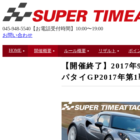
045-948-5540
【お電話受付時間】10:00〜19:00
お問い合わせ
HOME
開催概要
ルール概要
リザルト
ポイ
【開催終了】2017
パタイGP2017年第