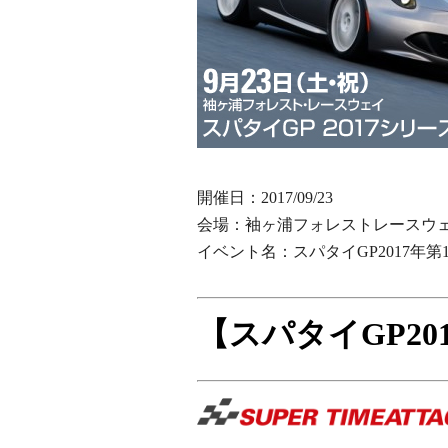
開催日：2017/09/23
会場：袖ヶ浦フォレストレースウ
イベント名：スパタイGP2017年第
【スパタイGP20