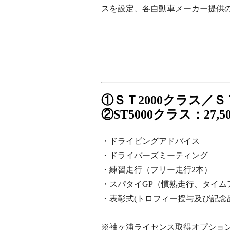
スを設定、各自動車メーカー提供
①ＳＴ2000クラス／ＳＴ
②ST5000クラス：27,5
・ドライビングアドバイス
・ドライバーズミーティング
・練習走行（フリー走行2本）
・スパタイGP（慣熟走行、タイム
・表彰式(トロフィー授与及び記念
※袖ヶ浦ライセンス取得オプション：2