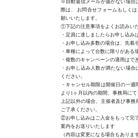
※自動返信メールが届かない場合
際は、 お問合せフォームもしくはメール（
願いいたします。
①下記の注意事項をよくお読みい
・定員に達しましたらお申し込み
・お申し込み多数の場合は、先着/
・車種によって台数に限りがある
・複数のキャンペーンの適用はで
・お申し込み人数が満たない場合
ください。
・キャンセル期限は開催日の一週
より1ヶ月以内の期間、事務局にて
上記以外の場合、主催者及び事務
ご了承ください。
②お申し込みはご入金をもって完
案内をお送りいたします
（内容は変更になる場合もありま