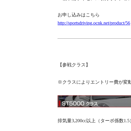
お申し込みはこちら
http://sportsdriving.ocnk.net/product/56
【参戦クラス】
※クラスによりエントリー費が変
排気量3,200cc以上（ターボ係数1.5