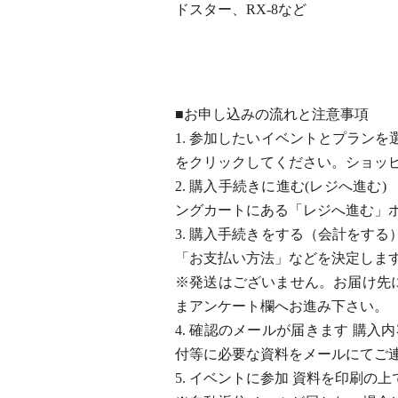
ドスター、RX-8など
■お申し込みの流れと注意事項
1. 参加したいイベントとプラン
をクリックしてください。ショッ
2. 購入手続きに進む(レジへ進
ングカートにある「レジへ進む」
3. 購入手続きをする（会計をす
「お支払い方法」などを決定しま
※発送はございません。お届け先
まアンケート欄へお進み下さい。
4. 確認のメールが届きます 購
付等に必要な資料をメールにてご
5. イベントに参加 資料を印刷