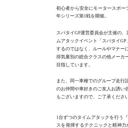
初心者から安全にモータースポー
年シリーズ第1戦を開催。
スパタイGP運営委員会が主催の
ムアタックイベント「スパタイG
するのではなく、ルールやマナー
排気量別の総合クラスの他メーカ
目指しています。
また、同一車種でのグループ走行
のお仲間や車好きのご友人お誘い
もございますので、ご了承くださ
1台ずつのタイムアタックを行う『
スを発揮するテクニックと精神力