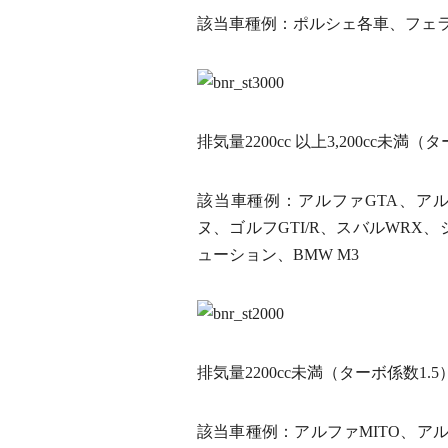
該当車種例：ポルシェ各車、フェラー
排気量2200cc 以上3,200cc未満（
該当車種例：アルファGTA、ア
ヌ、ゴルフGTI/R、スバルWR
ューション、BMW M3
排気量2200cc未満（ターボ係数1.5
該当車種例：アルファMITO、アルフ