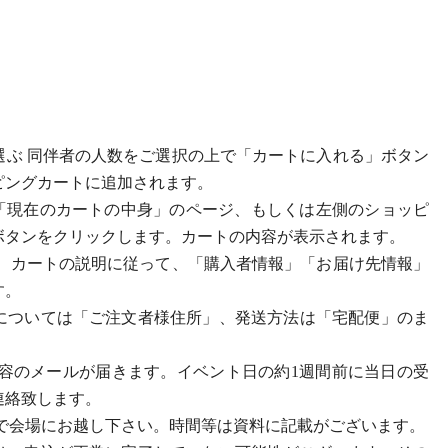
を選ぶ 同伴者の人数をご選択の上で「カートに入れる」ボタン
ピングカートに追加されます。
む) 「現在のカートの中身」のページ、もしくは左側のショッピ
ボタンをクリックします。カートの内容が表示されます。
る） カートの説明に従って、「購入者情報」「お届け先情報」
す。
については「ご注文者様住所」、発送方法は「宅配便」のま
入内容のメールが届きます。イベント日の約1週間前に当日の受
連絡致します。
の上で会場にお越し下さい。時間等は資料に記載がございます。