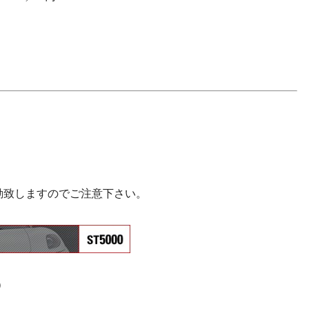
動致しますのでご注意下さい。
）